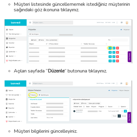
Müşteri listesinde güncellememek istediğiniz müşterinin
sağındaki göz ikonuna tıklayınız.
Açılan sayfada “
Düzenle
” butonuna tıklayınız.
Müşteri bilgilerini güncelleyiniz.