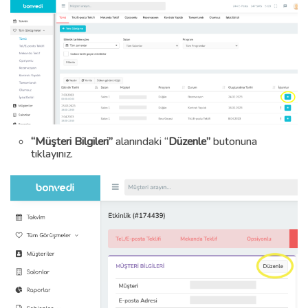
“Müşteri Bilgileri”
alanındaki “
Düzenle”
butonuna
tıklayınız.