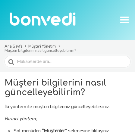
Ana Sayfa
Müşteri Yönetimi
Müşteri bilgilerini nasıl güncelleyebilirim?
Ara
Müşteri bilgilerini nasıl
güncelleyebilirim?
İki yöntem ile müşteri bilgileriniz güncelleyebilirsiniz.
Birinci yöntem;
Sol menüden
“Müşteriler”
sekmesine tıklayınız.