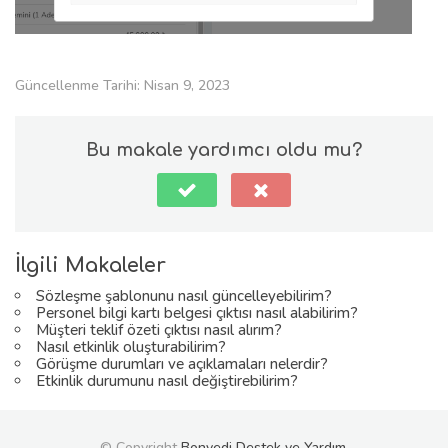
Güncellenme Tarihi: Nisan 9, 2023
Bu makale yardımcı oldu mu?
İlgili Makaleler
Sözleşme şablonunu nasıl güncelleyebilirim?
Personel bilgi kartı belgesi çıktısı nasıl alabilirim?
Müşteri teklif özeti çıktısı nasıl alırım?
Nasıl etkinlik oluşturabilirim?
Görüşme durumları ve açıklamaları nelerdir?
Etkinlik durumunu nasıl değiştirebilirim?
© Copyright
Bonvedi Destek ve Yardım
.