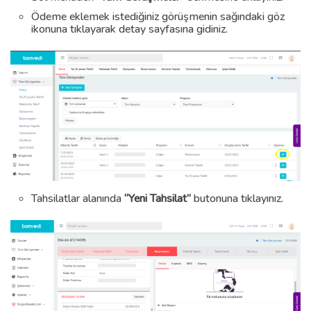
Ödeme eklemek istediğiniz görüşmenin sağındaki göz
ikonuna tıklayarak detay sayfasına gidiniz.
Tahsilatlar alanında
“Yeni Tahsilat”
butonuna tıklayınız.