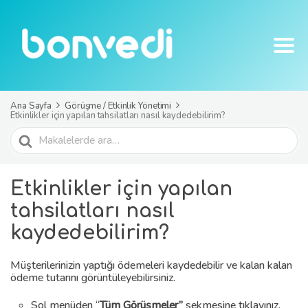
Ana Sayfa
Görüşme / Etkinlik Yönetimi
Etkinlikler için yapılan tahsilatları nasıl kaydedebilirim?
Ara
Etkinlikler için yapılan
tahsilatları nasıl
kaydedebilirim?
Müşterilerinizin yaptığı ödemeleri kaydedebilir ve kalan kalan
ödeme tutarını görüntüleyebilirsiniz.
Sol menüden “
Tüm Görüşmeler”
sekmesine tıklayınız.