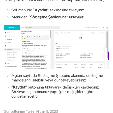
Sözleşme maddelerinde güncelleme yapmak istediğinizde;
Sol menüde “
Ayarlar
” sekmesine tıklayınız.
Menüden “
Sözleşme Şablonuna
” tıklayınız.
Açılan sayfada Sözleşme Şablonu alanında sözleşme
maddelerini silebilir veya güncelleyebilirsiniz.
“
Kaydet”
butonuna tıklayarak değişikleri kaydediniz.
Sözleşme şablonunuz yaptığınız değişiklere göre
güncellenecektir.
Güncellenme Tarihi: Nisan 9, 2023